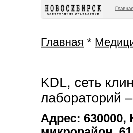
Главна
Главная
*
Медиц
KDL, сеть кли
лабораторий –
Адрес: 630000,
микрорайон, 61