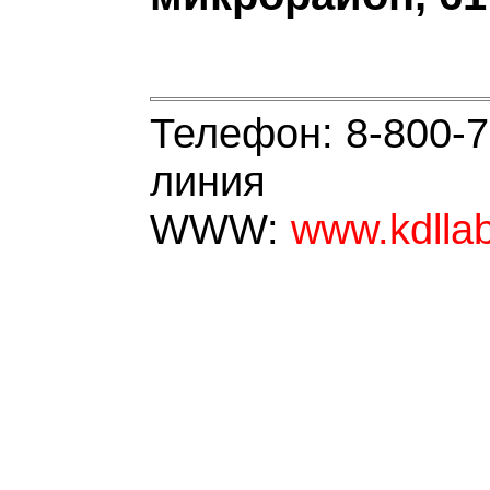
Телефон: 8-800-7
линия
WWW:
www.kdllab