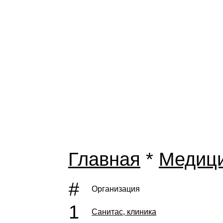
Главная
*
Медиц
#
Организация
1
Санитас, клиника