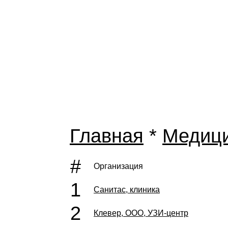
Главная
*
Медиц
#
Организация
1
Санитас, клиника
2
Клевер, ООО, УЗИ-центр