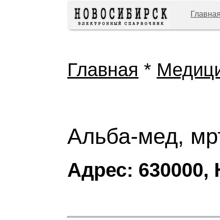
Главна
Главная
*
Медиц
Альба-мед, мр
Адрес: 630000, 