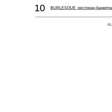
10
BURLESQUE, ресторан-банкетн
(c)