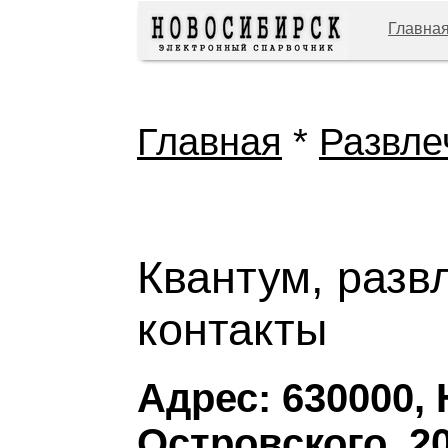
Главна
Главная
*
Развле
Квантум, разв
контакты
Адрес: 630000,
Островского, 20