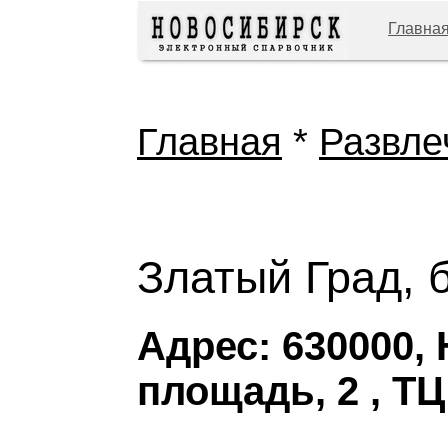
Главна
Главная
*
Развле
Златый Град, 
Адрес: 630000,
площадь, 2 , Т