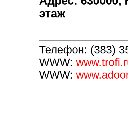
Адрес: 630000, 
этаж
Телефон: (383) 3
WWW:
www.trofi.
WWW:
www.adoor