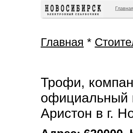
Главна
Главная
*
Стоите
Трофи, компа
официальный 
Аристон в г. Н