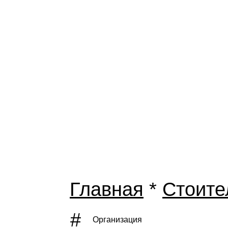
Главная
*
Стоите
#
Организация