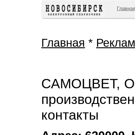
Главна
Главная
*
Рекла
САМОЦВЕТ, О
производствен
контакты