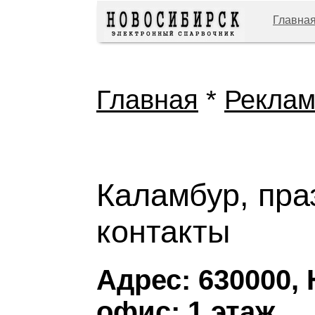
Главна
Главная
*
Рекла
Каламбур, пра
контакты
Адрес: 630000, 
офис; 1 этаж