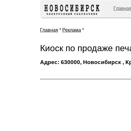
Главна
Главная
*
Реклама
*
Киоск по продаже печ
Адрес: 630000, Новосибирск , К