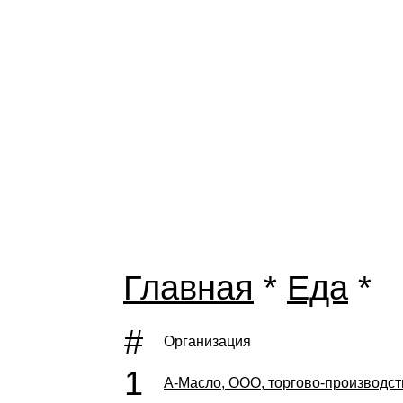
Главная
*
Еда
*
#
Организация
1
А-Масло, ООО, торгово-производс