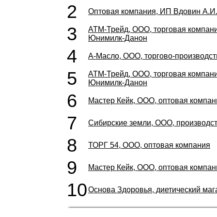
2
Оптовая компания, ИП Вдовин А.И
3
АТМ-Трейд, ООО, торговая компан
Юнимилк-Данон
4
А-Масло, ООО, торгово-производс
5
АТМ-Трейд, ООО, торговая компан
Юнимилк-Данон
6
Мастер Кейк, ООО, оптовая компан
7
Сибирские земли, ООО, производс
8
ТОРГ 54, ООО, оптовая компания
9
Мастер Кейк, ООО, оптовая компан
10
Основа Здоровья, диетический маг