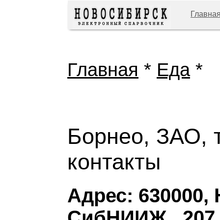
Главна
Главная
*
Еда
*
Борнео, ЗАО, 
контакты
Адрес: 630000,
СибНИИЖ , 207,