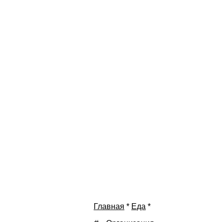
Главная
*
Еда
*