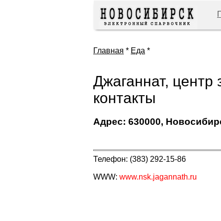
Главная
*
Еда
*
Джаганнат, центр 
контакты
Адрес: 630000, Новосибирс
Телефон: (383) 292-15-86
WWW:
www.nsk.jagannath.ru