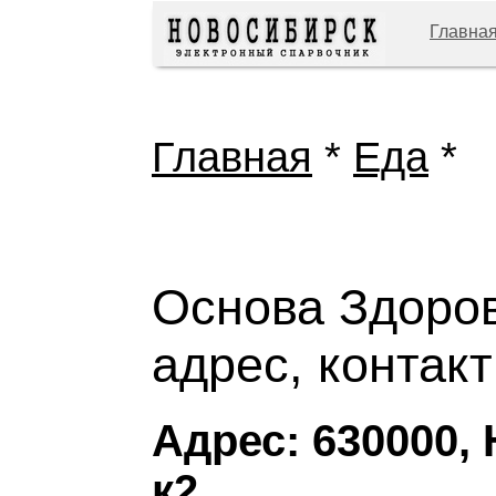
Главна
Главная
*
Еда
*
Основа Здоров
адрес, контак
Адрес: 630000, 
к2