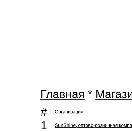
Главная
*
Магаз
#
Организация
1
SunShine, оптово-розничная комп