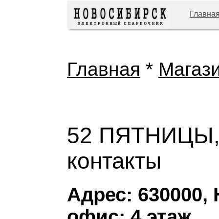
Главна
Главная
*
Магаз
52 ПЯТНИЦЫ, 
контакты
Адрес: 630000, 
офис; 4 этаж