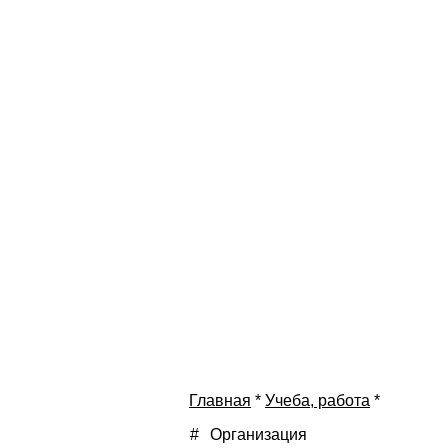
Главная
*
Учеба, работа
*
#
Организация