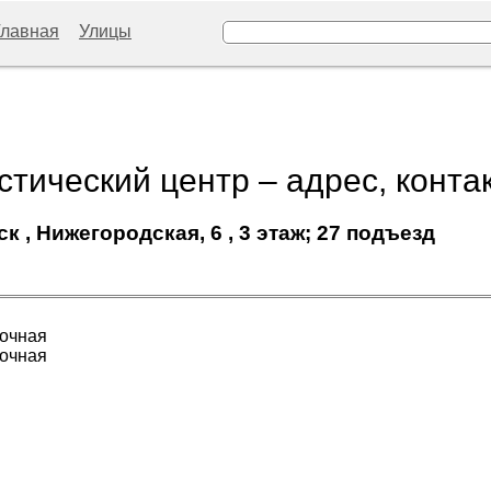
Главная
Улицы
стический центр – адрес, конта
 , Нижегородская, 6 , 3 этаж; 27 подъезд
вочная
вочная