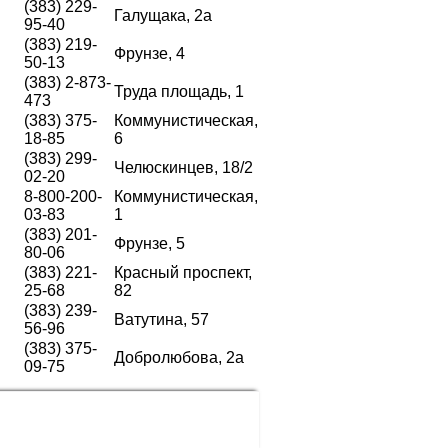
(383) 229-
Галущака, 2а
95-40
(383) 219-
Фрунзе, 4
50-13
(383) 2-873-
Труда площадь, 1
473
(383) 375-
Коммунистическая,
18-85
6
(383) 299-
Челюскинцев, 18/2
02-20
8-800-200-
Коммунистическая,
03-83
1
(383) 201-
Фрунзе, 5
80-06
(383) 221-
Красный проспект,
25-68
82
(383) 239-
Ватутина, 57
56-96
(383) 375-
Добролюбова, 2а
09-75