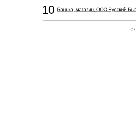
10
Банька, магазин, ООО Русский Бы
(c)