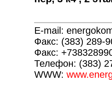
E-mail: energoko
Факс: (383) 289-9
Факс: +73832899
Телефон: (383) 2
WWW:
www.energ