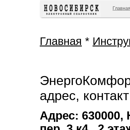
Главна
Главная
*
Инстру
ЭнергоКомфорт
адрес, контак
Адрес: 630000,
пер, 3 к4 , 2 эта