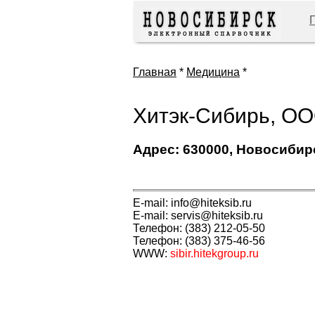
Главная
*
Медицина
*
Хитэк-Сибирь, ОО
Адрес: 630000, Новосибирс
E-mail: info@hiteksib.ru
E-mail: servis@hiteksib.ru
Телефон: (383) 212-05-50
Телефон: (383) 375-46-56
WWW:
sibir.hitekgroup.ru