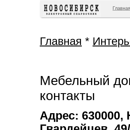
Главна
Главная
*
Интерь
Мебельный дом
контакты
Адрес: 630000,
Гвардейцев, 49/