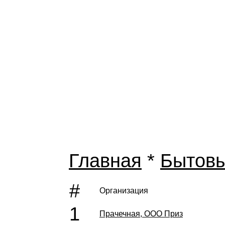
Главная
*
Бытовы
#
Организация
1
Прачечная, ООО Приз