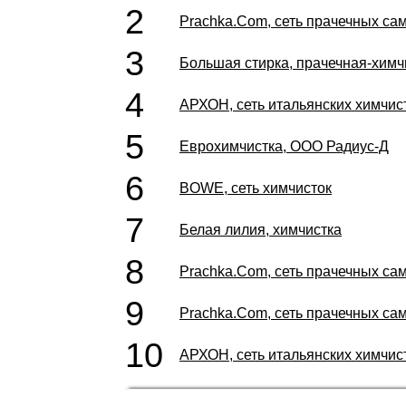
2
Prachka.Com, сеть прачечных с
3
Большая стирка, прачечная-химч
4
АРХОН, сеть итальянских химчис
5
Еврохимчистка, ООО Радиус-Д
6
BOWE, сеть химчисток
7
Белая лилия, химчистка
8
Prachka.Com, сеть прачечных с
9
Prachka.Com, сеть прачечных с
10
АРХОН, сеть итальянских химчис