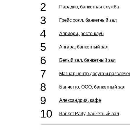
2
Парадиз, банкетная служба
3
Грейс холл, банкетный зал
4
Априори, ресто-клуб
5
Ангара, банкетный зал
6
Белый зал, банкетный зал
7
Магнат, центр досуга и развлече
8
Банчетто, ООО, банкетный зал
9
Александрия, кафе
10
Banket Party, банкетный зал