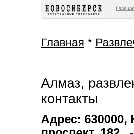
Главна
Главная
*
Развле
Алмаз, развле
контакты
Адрес: 630000,
проспект, 182 ,