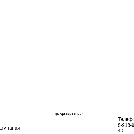
Еще организации:
Телеф
8-913-
 компания
40