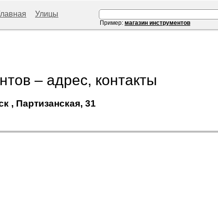
Главная
Улицы
Пример:
магазин инструментов
нтов – адрес, контакты
к , Партизанская, 31