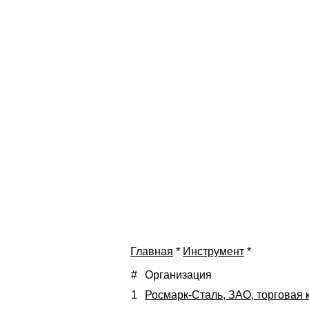
Главная
*
Инструмент
*
#
Организация
1
Росмарк-Сталь, ЗАО, торговая