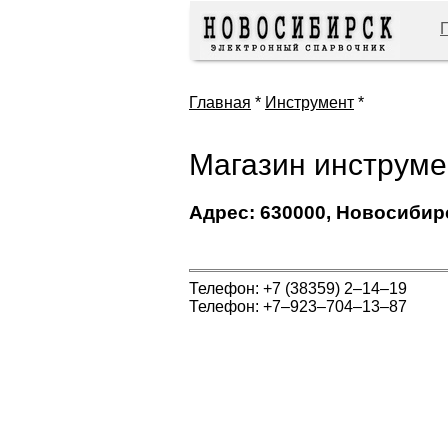
Главная
*
Инструмент
*
Магазин инструме
Адрес: 630000, Новосибирс
Телефон: +7 (38359) 2‒14‒19
Телефон: +7‒923‒704‒13‒87