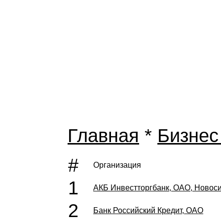
Главная
*
Бизнес
#
Организация
1
АКБ Инвестторгбанк, ОАО, Новос
2
Банк Российский Кредит, ОАО