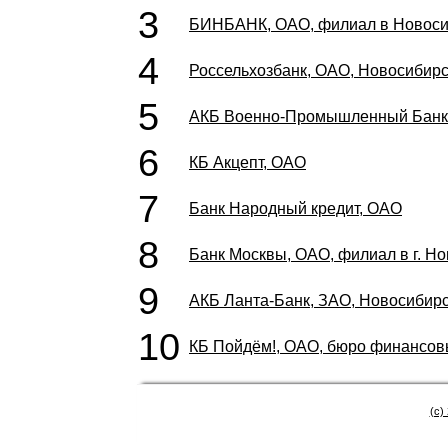
3
БИНБАНК, ОАО, филиал в Новоси
4
Россельхозбанк, ОАО, Новосибир
5
АКБ Военно-Промышленный Банк
6
КБ Акцепт, ОАО
7
Банк Народный кредит, ОАО
8
Банк Москвы, ОАО, филиал в г. Н
9
АКБ Ланта-Банк, ЗАО, Новосибир
10
КБ Пойдём!, ОАО, бюро финансо
(c)